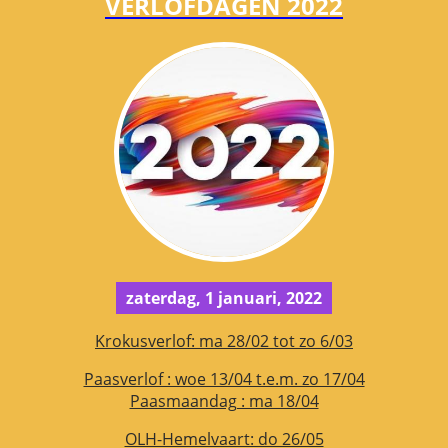
VERLOFDAGEN 2022
zaterdag, 1 januari, 2022
Krokusverlof: ma 28/02 tot zo 6/03
Paasverlof : woe 13/04 t.e.m. zo 17/04
Paasmaandag : ma 18/04
OLH-Hemelvaart: do 26/05