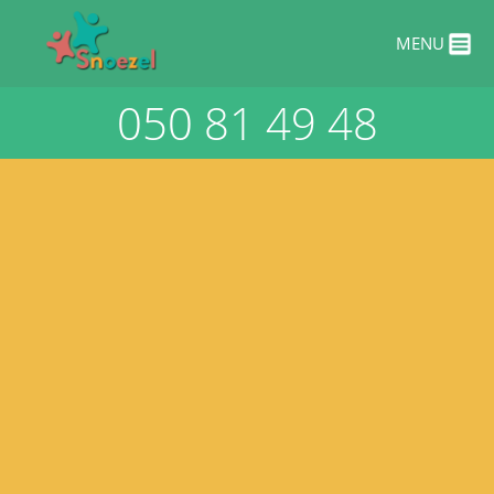
Overslaan en naar de inhoud gaan
MENU
050 81 49 48