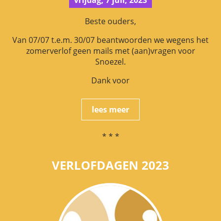
vrijdag, 7 juli, 2023
Beste ouders,
Van 07/07 t.e.m. 30/07 beantwoorden we wegens het
zomerverlof geen mails met (aan)vragen voor
Snoezel.
Dank voor
lees meer
* * *
VERLOFDAGEN 2023