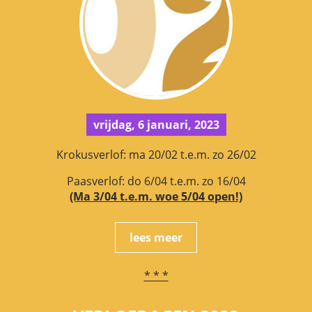
vrijdag, 6 januari, 2023
Krokusverlof: ma 20/02 t.e.m. zo 26/02
Paasverlof: do 6/04 t.e.m. zo 16/04
(Ma 3/04 t.e.m. woe 5/04 open!)
lees meer
* * *