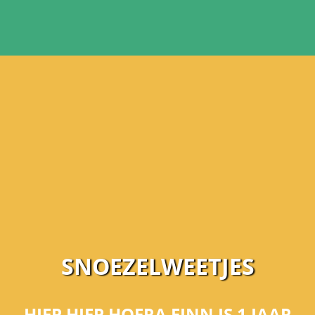
SNOEZELWEETJES
HIEP HIEP HOERA FINN IS 1 JAAR