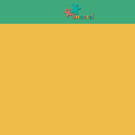
Overslaan en naar de inhoud gaan