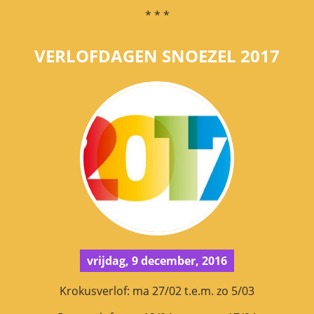
* * *
VERLOFDAGEN SNOEZEL 2017
vrijdag, 9 december, 2016
Krokusverlof: ma 27/02 t.e.m. zo 5/03