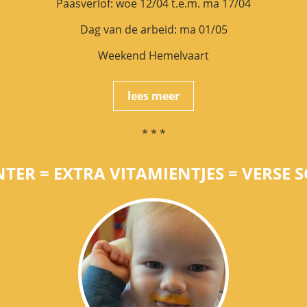
Paasverlof: woe 12/04 t.e.m. ma 17/04
Dag van de arbeid: ma 01/05
Weekend Hemelvaart
lees meer
* * *
TER = EXTRA VITAMIENTJES = VERSE 