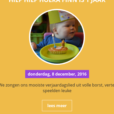
donderdag, 8 december, 2016
e zongen ons mooiste verjaardagslied uit volle borst, vert
speelden leuke
lees meer