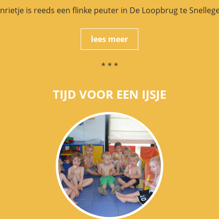
nrietje is reeds een flinke peuter in De Loopbrug te Snelleg
lees meer
* * *
TIJD VOOR EEN IJSJE