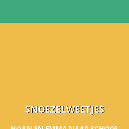
SNOEZELWEETJES
NOAN EN EMMA NAAR SCHOOL