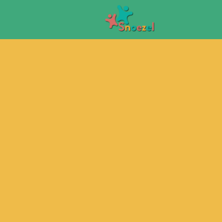
Overslaan en naar de inhoud gaan