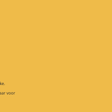
ke.
aar voor