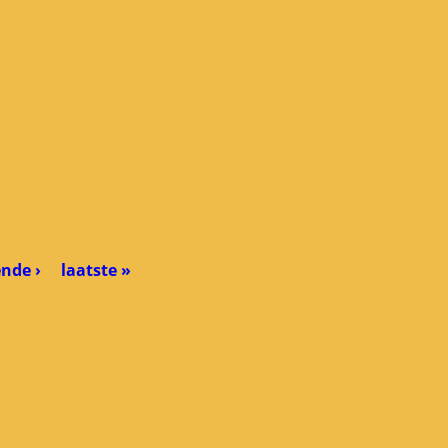
nde ›
laatste »