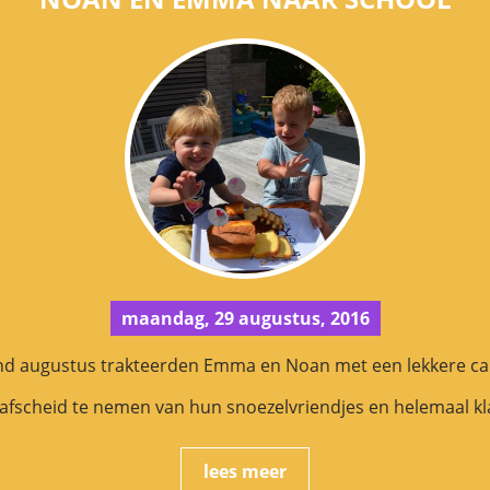
maandag, 29 augustus, 2016
nd augustus trakteerden Emma en Noan met een lekkere ca
 afscheid te nemen van hun snoezelvriendjes en helemaal kl
lees meer