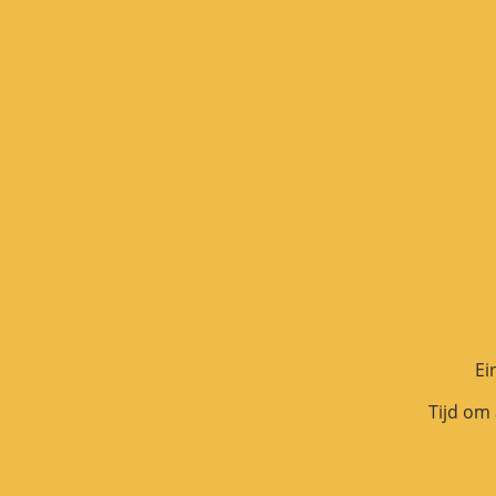
Ei
Tijd om