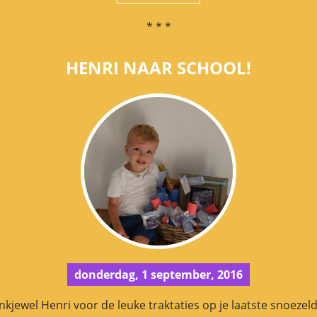
* * *
HENRI NAAR SCHOOL!
donderdag, 1 september, 2016
kjewel Henri voor de leuke traktaties op je laatste snoezel